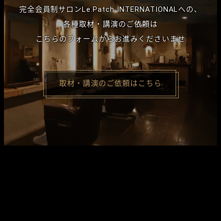
完全会員制サロン
Le.Patch INTERNATIONALへの、
各種取材・講演のご依頼は
こちらのフォームからお進みくださいませ
取材・講演のご依頼はこちら