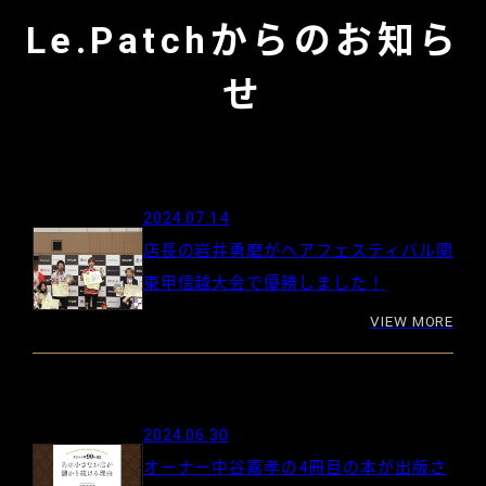
Le.Patchからのお知ら
せ
2024.07.14
店長の岩井勇磨がヘアフェスティバル関
東甲信越大会で優勝しました！
VIEW MORE
2024.06.30
オーナー中谷嘉孝の4冊目の本が出版さ