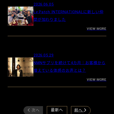
2026.06.05
Le.Patch INTERNATIONALに新しい仲
間が加わりました
VIEW MORE
2026.05.29
NMNサプリを続けて4カ月｜お客様から
増えている体感のお声とは？
VIEW MORE
最新へ
次へ
前へ

