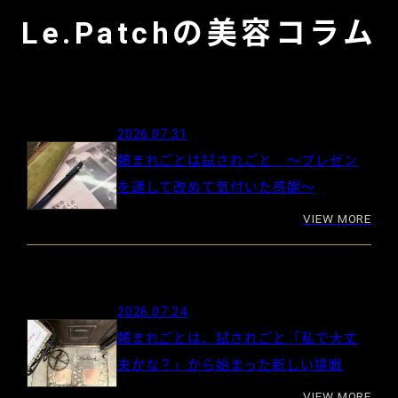
Le.Patchの美容コラム
2026.07.31
頼まれごとは試されごと 〜プレゼン
を通して改めて気付いた感謝〜
VIEW MORE
2026.07.24
頼まれごとは、試されごと「私で大丈
夫かな？」から始まった新しい挑戦
VIEW MORE