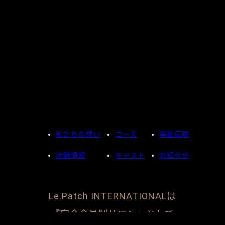
私たちの想い
コース
美髪伝説
店舗情報
キャスト
お知らせ
Le.Patch INTERNATIONALは
『完全会員制サロン』として