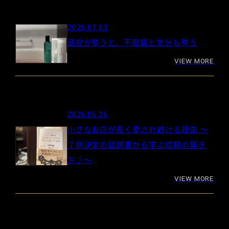
2026.07.03
頭皮が整うと、不思議と気分も整う
VIEW MORE
2026.06.26
小さなお店が長く愛され続ける理由 ～
７刷決定の話題書から学ぶ信頼の築き
方♪～
VIEW MORE