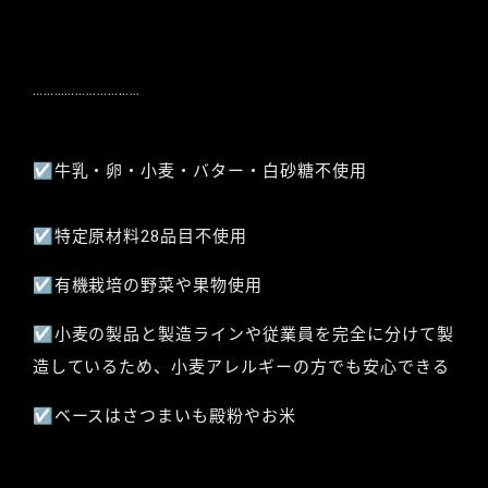
…………………………
☑︎牛乳・卵・小麦・バター・白砂糖不使用
☑︎特定原材料28品目不使用
☑︎有機栽培の野菜や果物使用
☑︎小麦の製品と製造ラインや従業員を完全に分けて製
造しているため、小麦アレルギーの方でも安心できる
☑︎ベースはさつまいも殿粉やお米