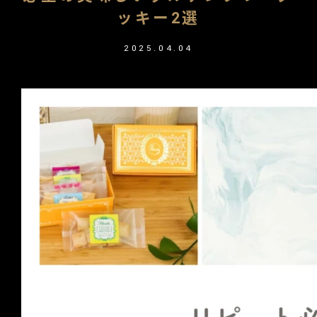
ッキー2選
2025.04.04