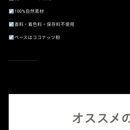
☑︎100%自然素材
☑︎香料・着色料・保存料不使用
☑︎ベースはココナッツ粉
…………………………