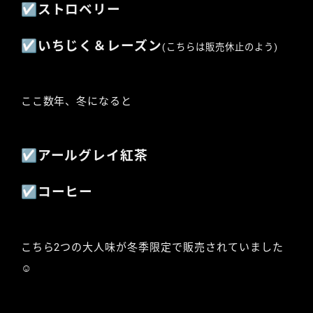
☑︎ストロベリー
☑︎いちじく＆レーズン
(こちらは販売休止のよう)
ここ数年、冬になると
☑︎アールグレイ紅茶
☑︎コーヒー
こちら2つの大人味が冬季限定で販売されていました
☺︎