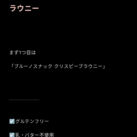
ラウニー
まず1つ目は
「ブルーノスナック クリスピーブラウニー」
…………………………
☑︎グルテンフリー
☑︎乳・バター不使用