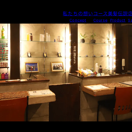
私たちの想い
コース
美髪伝説
Concept
Course
Product
S