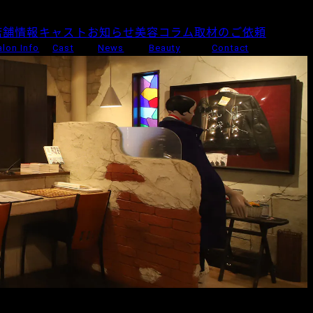
店舗情報
キャスト
お知らせ
美容コラム
取材のご依頼
alon Info
Cast
News
Beauty
Contact