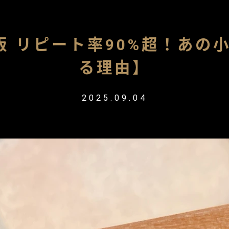
版 リピート率90%超！あの
る理由】
2025.09.04