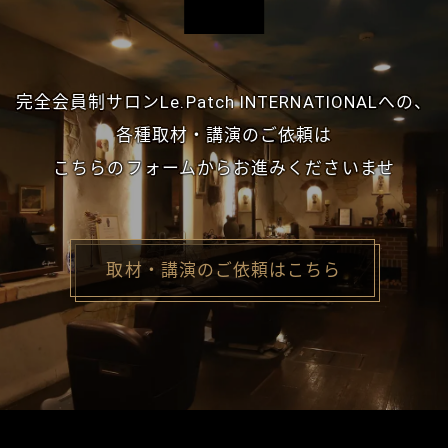
完全会員制サロン
Le.Patch INTERNATIONALへの、
各種取材・講演のご依頼は
こちらのフォームからお進みくださいませ
取材・講演のご依頼はこちら