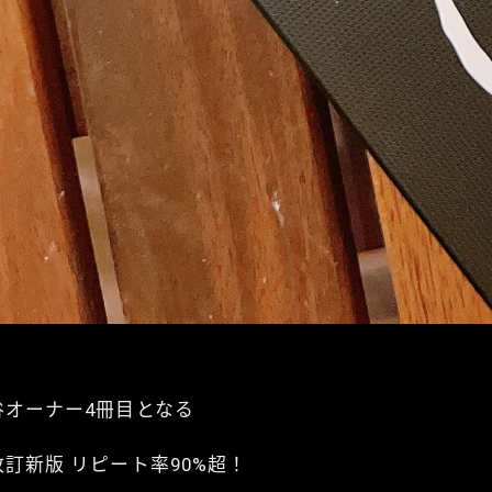
谷オーナー4冊目となる
改訂新版 リピート率90%超！