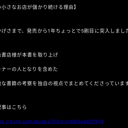
の小さなお店が儲かり続ける理由】
かげさまで、発売から1年ちょっとで5刷目に突入しました
色書店様が本書を取り上げ
ーナーの人となりを含めた
敵な書籍の考察を独自の視点でまとめてくださっていま
記事はこちら
ps://note.com/books703/n/n44a5a6b22918