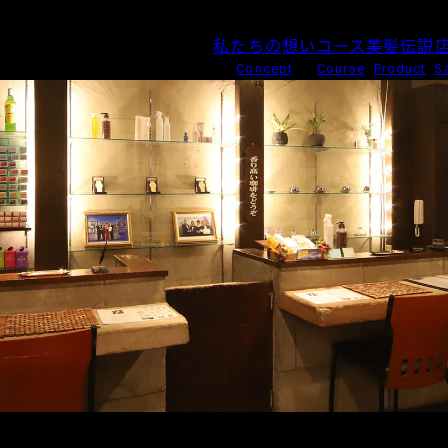
私たちの想い
コース
美髪伝説
Concept
Course
Product
S