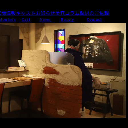
店舗情報
キャスト
お知らせ
美容コラム
取材のご依頼
alon Info
Cast
News
Beauty
Contact