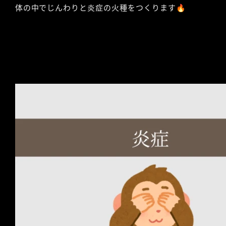
体の中でじんわりと炎症の火種をつくります🔥