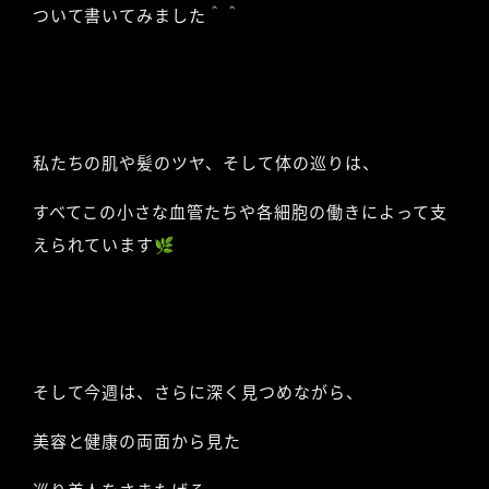
ついて書いてみました＾＾
私たちの肌や髪のツヤ、そして体の巡りは、
すべてこの小さな血管たちや各細胞の働きによって支
えられています🌿
そして今週は、さらに深く見つめながら、
美容と健康の両面から見た