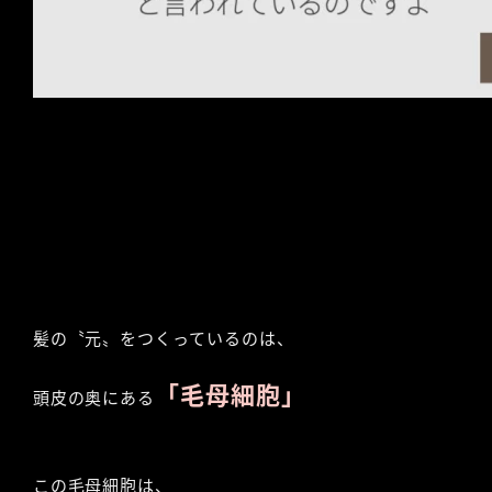
髪の〝元〟をつくっているのは、
「毛母細胞」
頭皮の奥にある
この毛母細胞は、