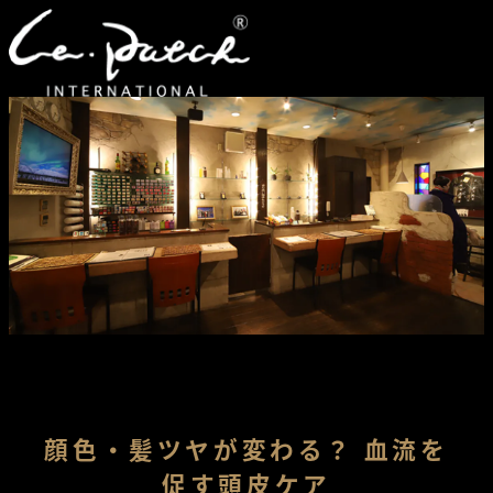
顔色・髪ツヤが変わる？ 血流を
促す頭皮ケア