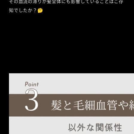
その血流の滞りが髪全体にも影響していることはご存
知でしたか？🤔